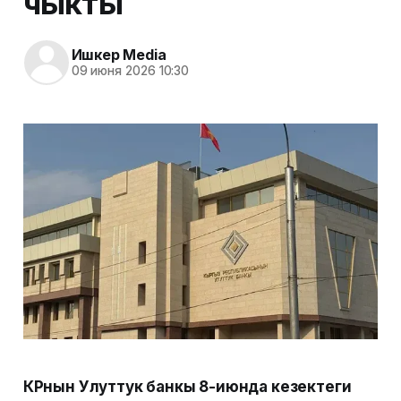
чыкты
Ишкер Media
09 июня 2026 10:30
КРнын Улуттук банкы 8-июнда кезектеги