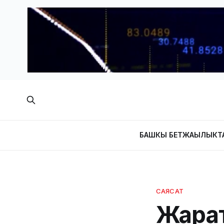
БАШКЫ БЕТ
ЖАҢЫЛЫКТ
САЯСАТ
Жара