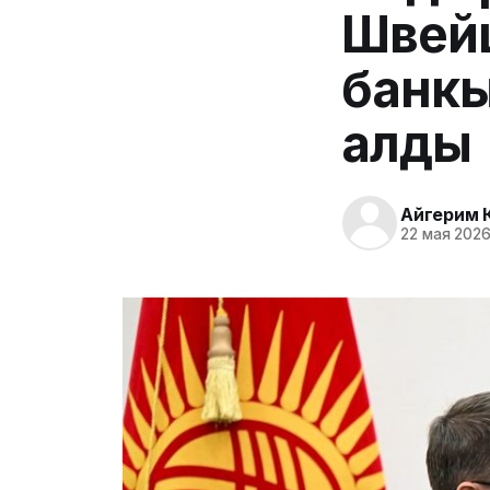
Швей
банкы
алды
Айгерим 
22 мая 2026