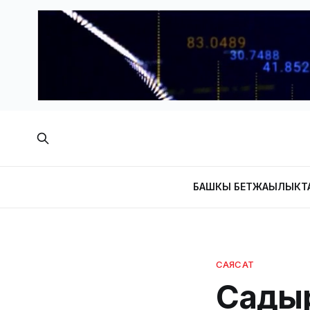
БАШКЫ БЕТ
ЖАҢЫЛЫКТ
САЯСАТ
Сады