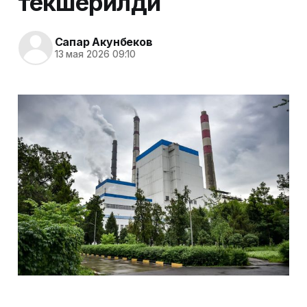
текшерилди
Сапар Акунбеков
13 мая 2026 09:10