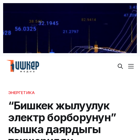
ЭНЕРГЕТИКА
“Бишкек жылуулук
электр борборунун”
кышка даярдыгы