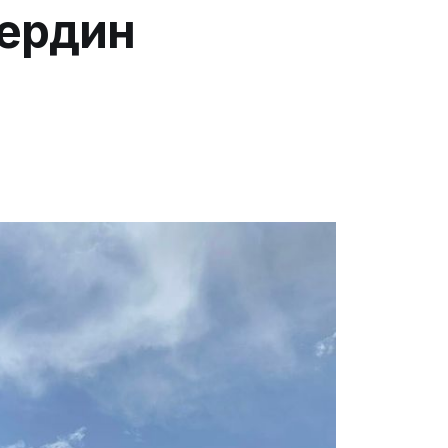
лердин