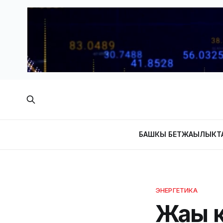
БАШКЫ БЕТ
ЖАҢЫЛЫКТ
ЭНЕРГЕТИКА
Жаңы 