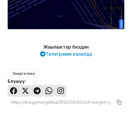
Жаңылыктар биздин
Телеграмм каналда
Энергетика
Бөлүшүү: