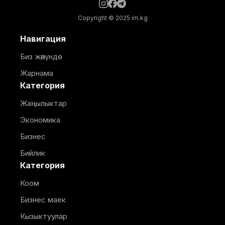
Copyright © 2025 im.kg
Навигация
Биз жөнүндө
Жарнама
Категория
Жаңылыктар
Экономика
Бизнес
Бийлик
Категория
Коом
Бизнес маек
Кызыктуулар