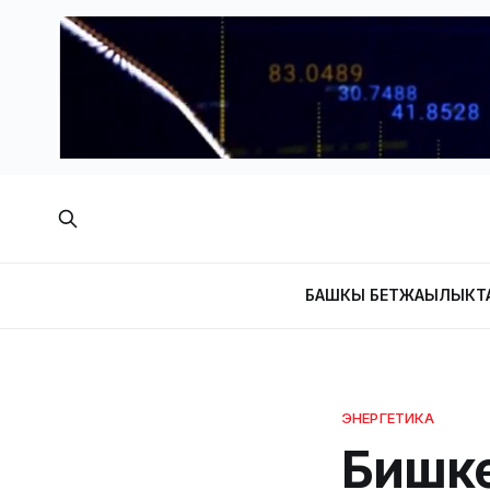
БАШКЫ БЕТ
ЖАҢЫЛЫКТ
ЭНЕРГЕТИКА
Бишке