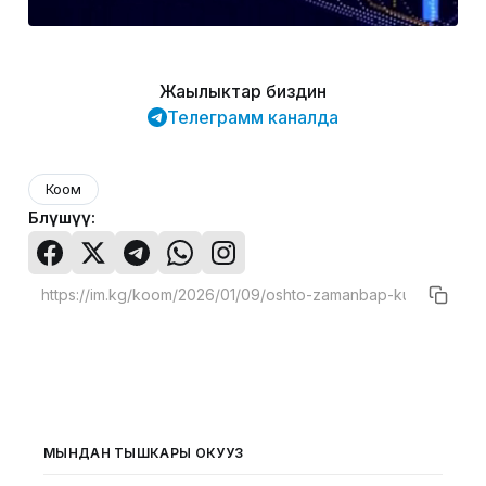
Жаңылыктар биздин
Телеграмм каналда
Коом
Бөлүшүү:
МЫНДАН ТЫШКАРЫ ОКУҢУЗ