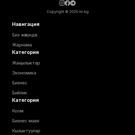
Copyright © 2025 im.kg
Навигация
Биз жөнүндө
Жарнама
Категория
Жаңылыктар
Экономика
Бизнес
Бийлик
Категория
Коом
Бизнес маек
Кызыктуулар