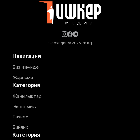
Республикасынын президенти Садыр Жапаров
Copyright © 2025 im.kg
Навигация
Биз жөнүндө
Жарнама
Категория
Жаңылыктар
Экономика
Бизнес
Бийлик
Категория