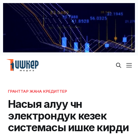
ГРАНТТАР ЖАНА КРЕДИТТЕР
Насыя алуу үчүн
электрондук кезек
системасы ишке кирди