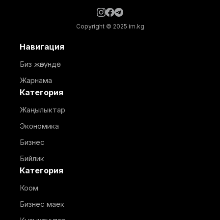
Copyright © 2025 im.kg
Навигация
Биз жөнүндө
Жарнама
Категория
Жаңылыктар
Экономика
Бизнес
Бийлик
Категория
Коом
Бизнес маек